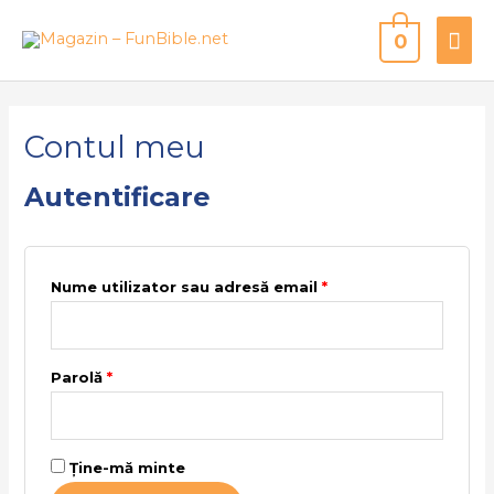
0
Contul meu
Autentificare
Nume utilizator sau adresă email
*
Parolă
*
Ține-mă minte