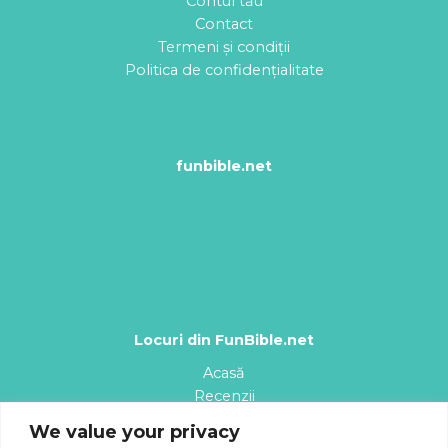
Contul tău
Contact
Termeni și condiții
Politica de confidențialitate
funbible.net
Locuri din FunBible.net
Acasă
Recenzii
Planșe de colorat
We value your privacy
Desene animate