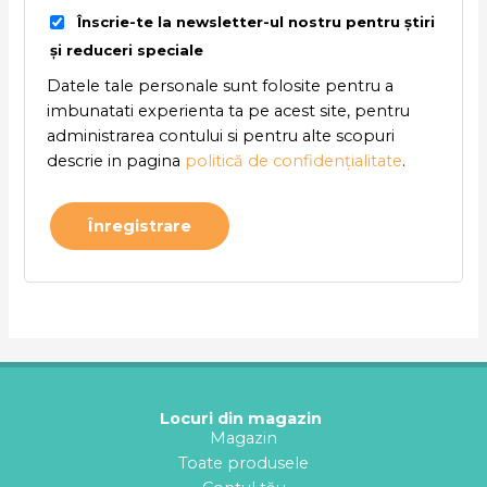
Înscrie-te la newsletter-ul nostru pentru știri
și reduceri speciale
Datele tale personale sunt folosite pentru a
imbunatati experienta ta pe acest site, pentru
administrarea contului si pentru alte scopuri
descrie in pagina
politică de confidențialitate
.
Înregistrare
Locuri din magazin
Magazin
Toate produsele