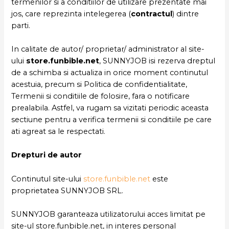
termenilor si a conditiilor de utilizare prezentate mai
jos, care reprezinta intelegerea (
contractul
) dintre
parti.
In calitate de autor/ proprietar/ administrator al site-
ului
store.funbible.net
, SUNNYJOB isi rezerva dreptul
de a schimba si actualiza in orice moment continutul
acestuia, precum si Politica de confidentialitate,
Termenii si conditiile de folosire, fara o notificare
prealabila. Astfel, va rugam sa vizitati periodic aceasta
sectiune pentru a verifica termenii si conditiile pe care
ati agreat sa le respectati.
Drepturi de autor
Continutul site-ului
store.funbible.net
este
proprietatea SUNNYJOB SRL.
SUNNYJOB garanteaza utilizatorului acces limitat pe
site-ul store.funbible.net, in interes personal