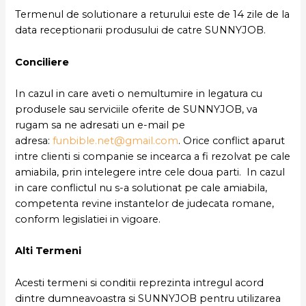
Termenul de solutionare a returului este de 14 zile de la
data receptionarii produsului de catre SUNNYJOB.
Conciliere
In cazul in care aveti o nemultumire in legatura cu
produsele sau serviciile oferite de SUNNYJOB, va
rugam sa ne adresati un e-mail pe
adresa:
funbible.net@gmail.com
. Orice conflict aparut
intre clienti si companie se incearca a fi rezolvat pe cale
amiabila, prin intelegere intre cele doua parti. In cazul
in care conflictul nu s-a solutionat pe cale amiabila,
competenta revine instantelor de judecata romane,
conform legislatiei in vigoare.
Alti Termeni
Acesti termeni si conditii reprezinta intregul acord
dintre dumneavoastra si SUNNYJOB pentru utilizarea