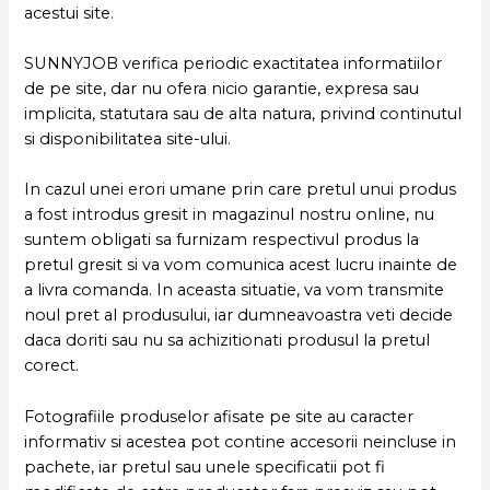
acestui site.
SUNNYJOB verifica periodic exactitatea informatiilor
de pe site, dar nu ofera nicio garantie, expresa sau
implicita, statutara sau de alta natura, privind continutul
si disponibilitatea site-ului.
In cazul unei erori umane prin care pretul unui produs
a fost introdus gresit in magazinul nostru online, nu
suntem obligati sa furnizam respectivul produs la
pretul gresit si va vom comunica acest lucru inainte de
a livra comanda. In aceasta situatie, va vom transmite
noul pret al produsului, iar dumneavoastra veti decide
daca doriti sau nu sa achizitionati produsul la pretul
corect.
Fotografiile produselor afisate pe site au caracter
informativ si acestea pot contine accesorii neincluse in
pachete, iar pretul sau unele specificatii pot fi