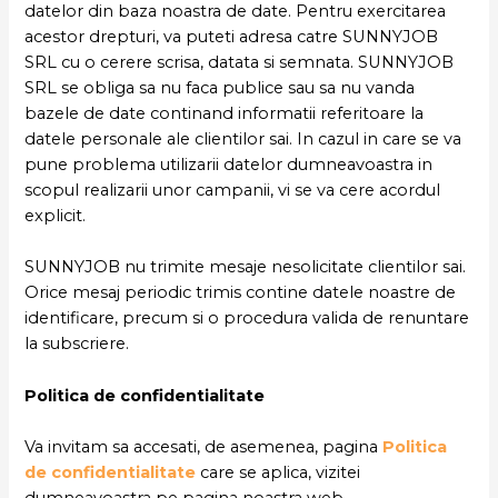
datelor din baza noastra de date. Pentru exercitarea
acestor drepturi, va puteti adresa catre SUNNYJOB
SRL cu o cerere scrisa, datata si semnata. SUNNYJOB
SRL se obliga sa nu faca publice sau sa nu vanda
bazele de date continand informatii referitoare la
datele personale ale clientilor sai. In cazul in care se va
pune problema utilizarii datelor dumneavoastra in
scopul realizarii unor campanii, vi se va cere acordul
explicit.
SUNNYJOB nu trimite mesaje nesolicitate clientilor sai.
Orice mesaj periodic trimis contine datele noastre de
identificare, precum si o procedura valida de renuntare
la subscriere.
Politica de confidentialitate
Va invitam sa accesati, de asemenea, pagina
Politica
de confidentialitate
care se aplica, vizitei
dumneavoastra pe pagina noastra web.