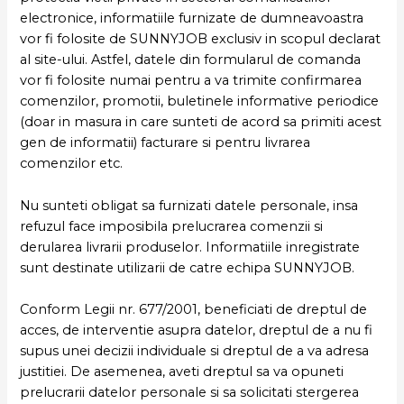
electronice, informatiile furnizate de dumneavoastra
vor fi folosite de SUNNYJOB exclusiv in scopul declarat
al site-ului. Astfel, datele din formularul de comanda
vor fi folosite numai pentru a va trimite confirmarea
comenzilor, promotii, buletinele informative periodice
(doar in masura in care sunteti de acord sa primiti acest
gen de informatii) facturare si pentru livrarea
comenzilor etc.
Nu sunteti obligat sa furnizati datele personale, insa
refuzul face imposibila prelucrarea comenzii si
derularea livrarii produselor. Informatiile inregistrate
sunt destinate utilizarii de catre echipa SUNNYJOB.
Conform Legii nr. 677/2001, beneficiati de dreptul de
acces, de interventie asupra datelor, dreptul de a nu fi
supus unei decizii individuale si dreptul de a va adresa
justitiei. De asemenea, aveti dreptul sa va opuneti
prelucrarii datelor personale si sa solicitati stergerea