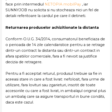
face prin intermediul
NETOPIA mobilPay
, iar
SUNNYJOB nu solicita si nu stocheaza nici un fel de
detalii referitoare la cardul pe care il detineti.
Returnarea produselor achizitionate la distanta
Conform O.U.G. 34/2014, consumatorul beneficiaza de
o perioada de 14 zile calendaristice pentru a se retrage
dintr-un contract la distanta sau dintr-un contract in
afara spatiilor comerciale, fara a fi nevoit sa justifice
decizia de retragere.
Pentru a fi acceptat returul, produsul trebuie sa fie in
aceeasi stare in care a fost livrat: nefolosit, fara urme de
utilizare, fara lovituri sau zgarieturi, insotit de toate
accesoriile cu care a fost livrat, in ambalajul original plus
un ambalaj care sa asigure transportul in bune conditii,
daca este cazul.