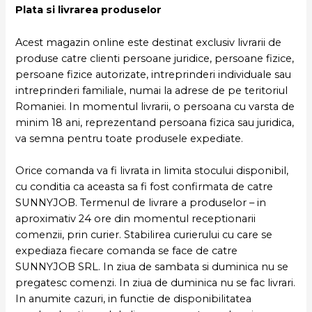
Plata si livrarea produselor
Acest magazin online este destinat exclusiv livrarii de
produse catre clienti persoane juridice, persoane fizice,
persoane fizice autorizate, intreprinderi individuale sau
intreprinderi familiale, numai la adrese de pe teritoriul
Romaniei. In momentul livrarii, o persoana cu varsta de
minim 18 ani, reprezentand persoana fizica sau juridica,
va semna pentru toate produsele expediate.
Orice comanda va fi livrata in limita stocului disponibil,
cu conditia ca aceasta sa fi fost confirmata de catre
SUNNYJOB. Termenul de livrare a produselor – in
aproximativ 24 ore din momentul receptionarii
comenzii, prin curier. Stabilirea curierului cu care se
expediaza fiecare comanda se face de catre
SUNNYJOB SRL. In ziua de sambata si duminica nu se
pregatesc comenzi. In ziua de duminica nu se fac livrari.
In anumite cazuri, in functie de disponibilitatea