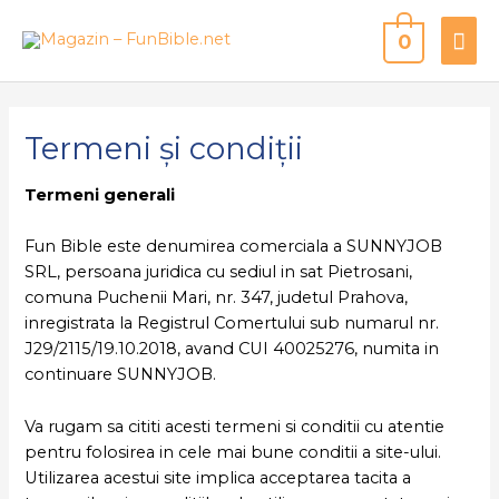
0
Termeni și condiții
Termeni generali
Fun Bible este denumirea comerciala a SUNNYJOB
SRL, persoana juridica cu sediul in sat Pietrosani,
comuna Puchenii Mari, nr. 347, judetul Prahova,
inregistrata la Registrul Comertului sub numarul nr.
J29/2115/19.10.2018, avand CUI 40025276, numita in
continuare SUNNYJOB.
Va rugam sa cititi acesti termeni si conditii cu atentie
pentru folosirea in cele mai bune conditii a site-ului.
Utilizarea acestui site implica acceptarea tacita a