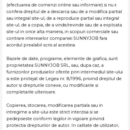
(efectuarea de comenzi online sau informare) si nu ii
confera dreptul de a descarca sau de a modifica partial
sau integral site-ul, de a reproduce partial sau integral
site-ul, de a copia, de a vinde/revinde sau de a exploata
site-ul in orice alta maniera, in scopuri comerciale sau
contrare intereselor companiei SUNNYJOB fara
acordul prealabil scris al acesteia.
Bazele de date, programe, elemente de grafica, sunt
proprietatea SUNNYJOB SRL, sau, dupa caz, a
furnizorilor produselor oferite prin intermediul site-ului
si este protejat de Legea nr. 8/1996, privind dreptul de
autor si drepturile conexe, cu modificarile si
completarile ulterioare.
Copierea, stocarea, modificarea partiala sau in
intregime a site-ului este strict interzisa si se
pedepseste conform legilor in vigoare privind
protectia drepturilor de autor. In calitate de utilizator,