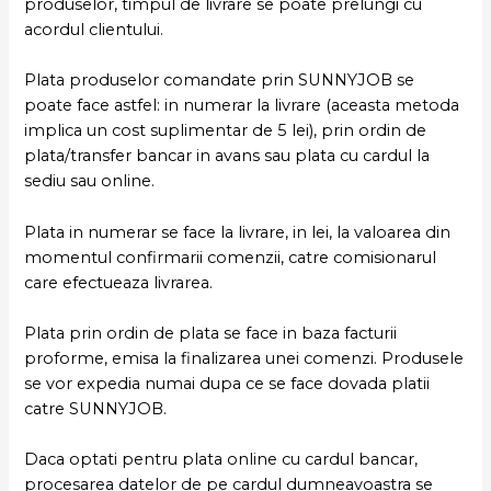
produselor, timpul de livrare se poate prelungi cu
acordul clientului.
Plata produselor comandate prin SUNNYJOB se
poate face astfel: in numerar la livrare (aceasta metoda
implica un cost suplimentar de 5 lei), prin ordin de
plata/transfer bancar in avans sau plata cu cardul la
sediu sau online.
Plata in numerar se face la livrare, in lei, la valoarea din
momentul confirmarii comenzii, catre comisionarul
care efectueaza livrarea.
Plata prin ordin de plata se face in baza facturii
proforme, emisa la finalizarea unei comenzi. Produsele
se vor expedia numai dupa ce se face dovada platii
catre SUNNYJOB.
Daca optati pentru plata online cu cardul bancar,
procesarea datelor de pe cardul dumneavoastra se