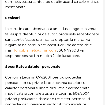
dumneavoastra sunteti pe deplin acord cu cele mai sus
mentionate.
Sesizari
In cazul in care observati ca am adus atingere in vreun
fel asupra drepturilor de autor, produsele receptionate
sunt contrafacute sau incalca drepturi la marca, va
rugam sa ne comunicati acest lucru pe adresa de e-
mail:
funbible.net@gmail.com
. SUNNYJOB va
raspunde sesizarii in maxim 2 zile lucratoare.
Securitatea datelor personale
Conform Legii nr. 677/2001 pentru protectia
persoanelor cu privire la prelucrarea datelor cu
caracter personal si libera circulatie a acestor date,
modificata si completata, si ale Legii nr. 506/2004
privind prelucrarea datelor cu caracter personal si
protectia vietii private in sectorul comunicatiilor