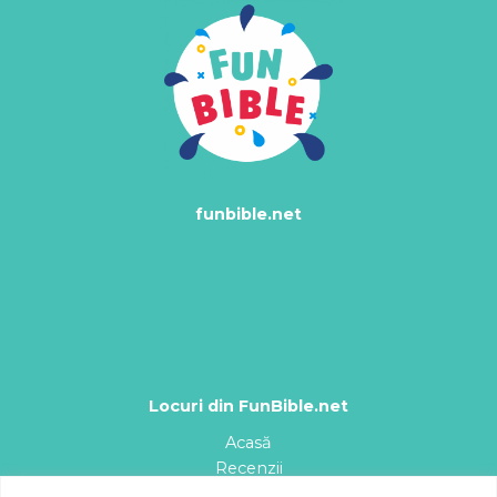
funbible.net
Locuri din FunBible.net
Acasă
Recenzii
Planșe de colorat