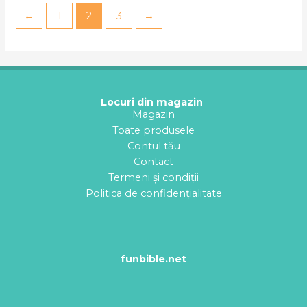
←
1
2
3
→
Locuri din magazin
Magazin
Toate produsele
Contul tău
Contact
Termeni și condiții
Politica de confidențialitate
funbible.net